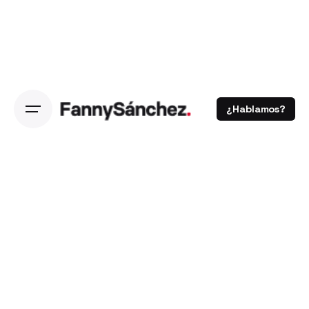
¿Hablamos?