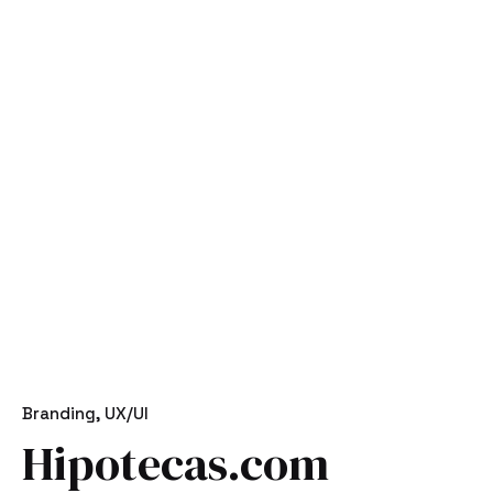
Branding
UX/UI
Hipotecas.com