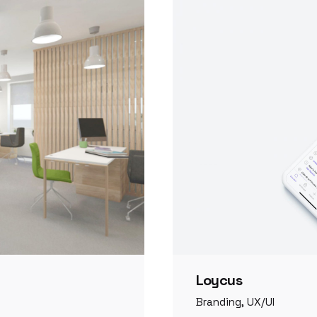
Loycus
Branding
UX/UI