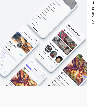
—
Follow Us