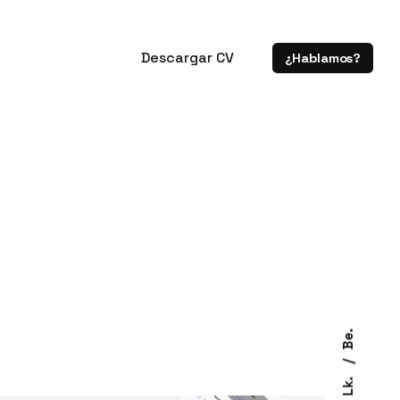
Descargar CV
¿Hablamos?
Be.
Lk.